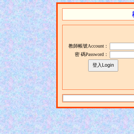
教師帳號Account：
密 碼Password：